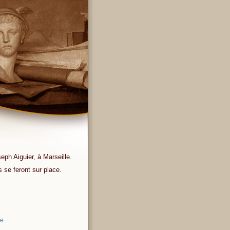
eph Aiguier, à Marseille.
es se feront sur place.
de