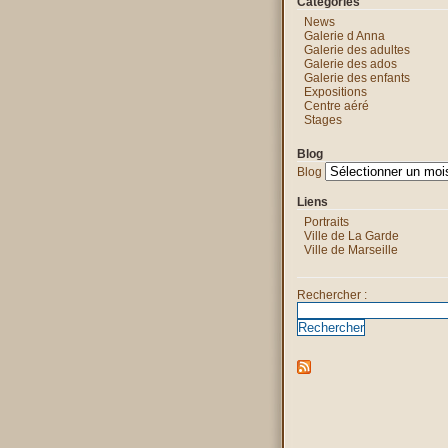
Catégories
News
Galerie d Anna
Galerie des adultes
Galerie des ados
Galerie des enfants
Expositions
Centre aéré
Stages
Blog
Blog
Liens
Portraits
Ville de La Garde
Ville de Marseille
Rechercher :