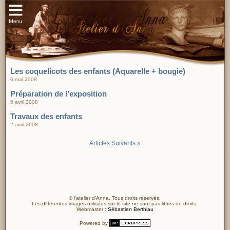
Les coquelicots des enfants (Aquarelle + bougie)
6 mai 2008
Préparation de l’exposition
5 avril 2008
Travaux des enfants
2 avril 2008
Articles Suivants »
© l'atelier d'Anna. Tous droits réservés.
Les différentes images utilisées sur le site ne sont pas libres de droits.
Webmaster :
Sébastien Berthiau
Powered by